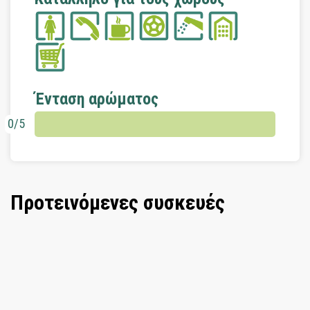
Ένταση αρώματος
0/5
Προτεινόμενες συσκευές
Συσκευή αρωμάτων χώρου Day and
Night λευκή
Στο καλάθι