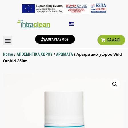
ΛΟΓΑΡΙΑΣΜΟΣ
ΚΑΛΑΘΙ
ΑΠΟΣΜΗΤΙΚΑ ΧΩΡΟΥ
ΥΓΙΕΙΝΗ ΤΟΥΑΛΕΤΑΣ
Home
/
ΑΠΟΣΜΗΤΙΚΑ ΧΩΡΟΥ
/
ΑΡΩΜΑΤΑ
/ Αρωματικό χώρου Wild
Orchid 250ml