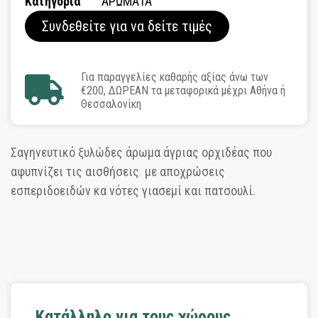
Κατηγορία
ΑΡΩΜΑΤΑ
Συνδεθείτε για να δείτε τιμές
Για παραγγελίες καθαρής αξίας άνω των
€200, ΔΩΡΕΑΝ τα μεταφορικά μέχρι Αθήνα ή
Θεσσαλονίκη
Σαγηνευτικό ξυλώδες άρωμα άγριας ορχιδέας που
αφυπνίζει τις αισθήσεις με αποχρώσεις
εσπεριδοειδών κα νότες γιασεμί και πατσουλί.
Κατάλληλο για τους χώρους