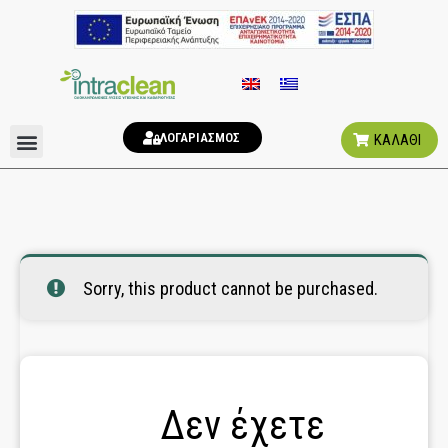
ΛΟΓΑΡΙΑΣΜΟΣ
ΚΑΛΑΘΙ
ΑΠΟΣΜΗΤΙΚΑ ΧΩΡΟΥ
ΥΓΙΕΙΝΗ ΤΟΥΑΛΕΤΑΣ
Sorry, this product cannot be purchased.
Δεν έχετε