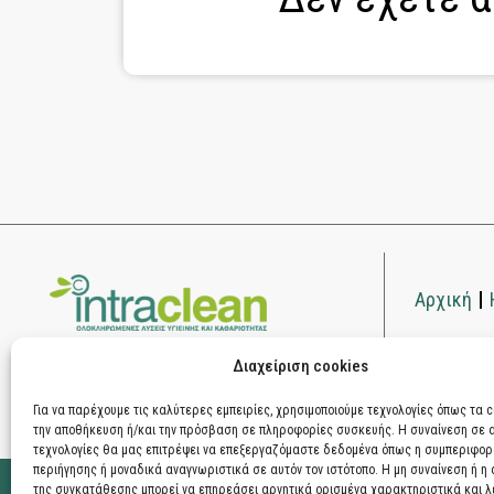
Αρχική
Επικοινω
Διαχείριση cookies
Όροι χρήσης
Πολιτική απορρήτου
Για να παρέχουμε τις καλύτερες εμπειρίες, χρησιμοποιούμε τεχνολογίες όπως τα c
την αποθήκευση ή/και την πρόσβαση σε πληροφορίες συσκευής. Η συναίνεση σε α
τεχνολογίες θα μας επιτρέψει να επεξεργαζόμαστε δεδομένα όπως η συμπεριφο
περιήγησης ή μοναδικά αναγνωριστικά σε αυτόν τον ιστότοπο. Η μη συναίνεση ή η
της συγκατάθεσης μπορεί να επηρεάσει αρνητικά ορισμένα χαρακτηριστικά και λε