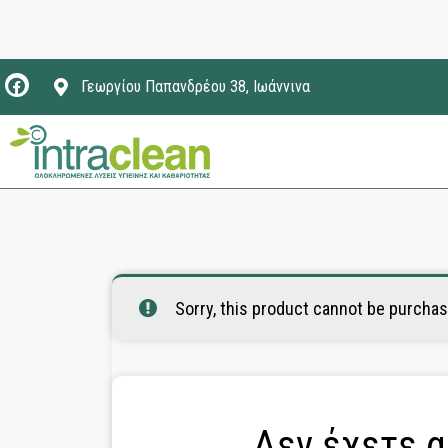
Γεωργίου Παπανδρέου 38, Ιωάννινα
Sorry, this product cannot be purchas
Δεν έχετε α