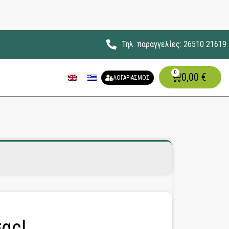
Τηλ. παραγγελίες: 26510 21619
0
0,00
€
ΛΟΓΑΡΙΑΣΜΟΣ
ας!