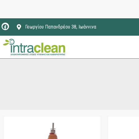
Γεωργίου Παπανδρέου 38, Ιωάννινα