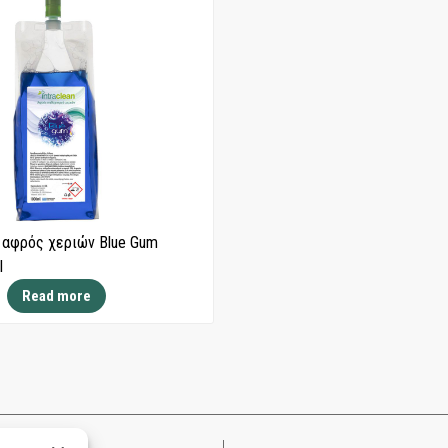
 αφρός χεριών Blue Gum
l
Read more