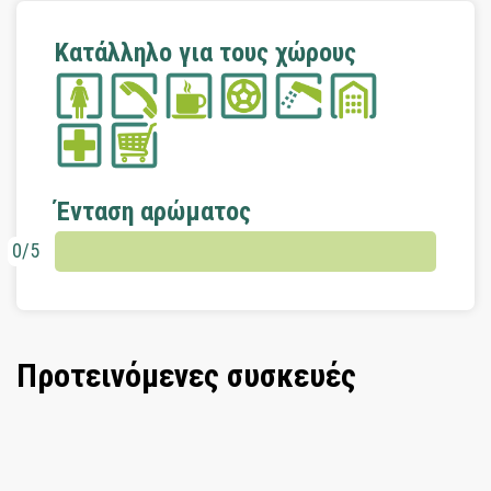
Κατάλληλο για τους χώρους
Ένταση αρώματος
0/5
Προτεινόμενες συσκευές
Συσκευή αρωμάτων χώρου Day and
Night λευκή