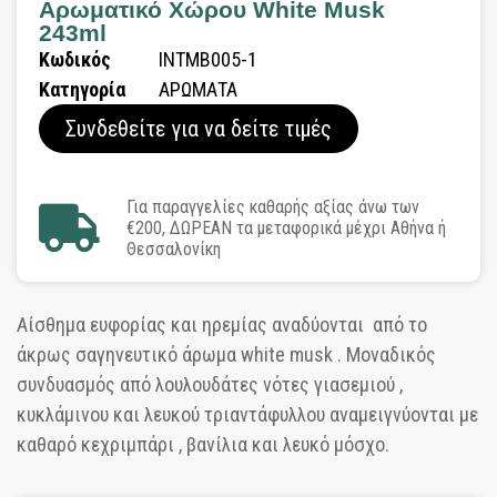
Αρωματικό Χώρου White Musk
243ml
Κωδικός
INTMB005-1
Κατηγορία
ΑΡΩΜΑΤΑ
Συνδεθείτε για να δείτε τιμές
Για παραγγελίες καθαρής αξίας άνω των
€200, ΔΩΡΕΑΝ τα μεταφορικά μέχρι Αθήνα ή
Θεσσαλονίκη
Αίσθημα ευφορίας και ηρεμίας αναδύονται από το
άκρως σαγηνευτικό άρωμα white musk . Μοναδικός
συνδυασμός από λουλουδάτες νότες γιασεμιού ,
κυκλάμινου και λευκού τριαντάφυλλου αναμειγνύονται με
καθαρό κεχριμπάρι , βανίλια και λευκό μόσχο.