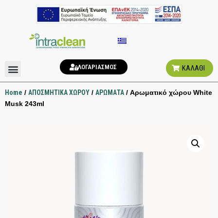
ΛΟΓΑΡΙΑΣΜΟΣ
ΚΑΛΑΘΙ
ΑΠΟΣΜΗΤΙΚΑ ΧΩΡΟΥ
ΥΓΙΕΙΝΗ ΤΟΥΑΛΕΤΑΣ
Home
/
ΑΠΟΣΜΗΤΙΚΑ ΧΩΡΟΥ
/
ΑΡΩΜΑΤΑ
/ Αρωματικό χώρου White
Musk 243ml