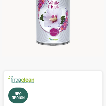
ΝΕΟ
ΠΡΟΪΟΝ