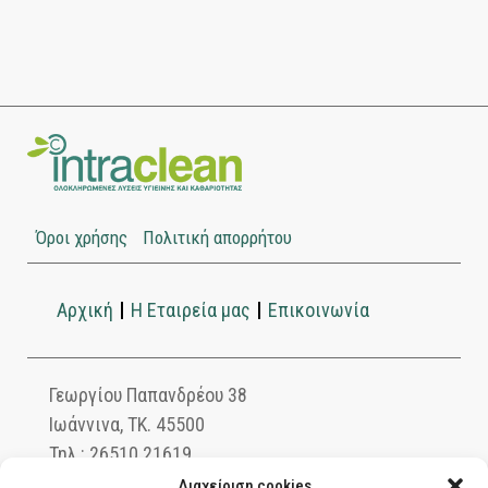
Όροι χρήσης
Πολιτική απορρήτου
Αρχική
Η Εταιρεία μας
Επικοινωνία
Γεωργίου Παπανδρέου 38
Ιωάννινα, ΤΚ. 45500
Τηλ.: 26510 21619
info@intraclean.gr
Διαχείριση cookies