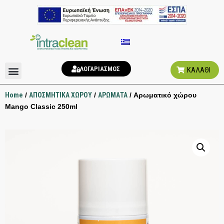
ΛΟΓΑΡΙΑΣΜΟΣ
ΚΑΛΑΘΙ
ΑΠΟΣΜΗΤΙΚΑ ΧΩΡΟΥ
ΥΓΙΕΙΝΗ ΤΟΥΑΛΕΤΑΣ
Home
/
ΑΠΟΣΜΗΤΙΚΑ ΧΩΡΟΥ
/
ΑΡΩΜΑΤΑ
/ Αρωματικό χώρου
Mango Classic 250ml