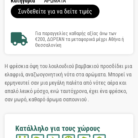
Κατηγορία
ΑΡΩΜΑΤΑ
Συνδεθείτε για να δείτε τιμές
Για παραγγελίες καθαρής αξίας άνω των
€200, ΔΩΡΕΑΝ τα μεταφορικά μέχρι Αθήνα ή
Θεσσαλονίκη
Η φρέσκια όψη του λουλουδιού βαμβακιού προσδίδει μια
ελαφριά, αναζωογονητική νότα στα αρώματα. Μπορεί να
ερμηνευτεί σαν μια μεγάλη παλέτα από νότες αέρα και
απαλό λευκό μόσχο, ενώ ταυτόχρονα, έχει ένα φρέσκο,
σαν μωρό, καθαρό άρωμα σαπουνιού .
Κατάλληλο για τους χώρους