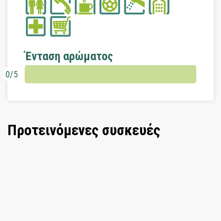
Ένταση αρώματος
0/5
Προτεινόμενες συσκευές
Συσκευή αρωμάτων χώρου Day and
Night λευκή
Στο καλάθι