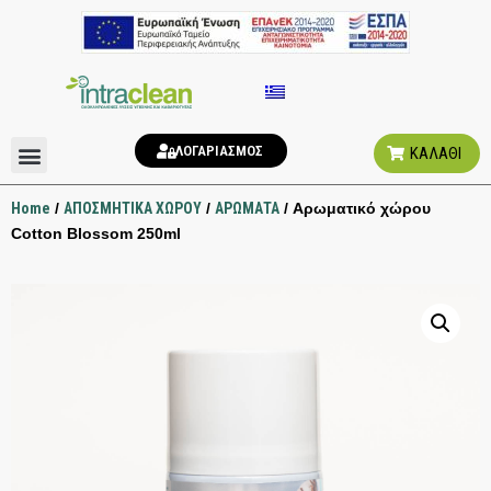
ΛΟΓΑΡΙΑΣΜΟΣ
ΚΑΛΑΘΙ
ΑΠΟΣΜΗΤΙΚΑ ΧΩΡΟΥ
ΥΓΙΕΙΝΗ ΤΟΥΑΛΕΤΑΣ
Home
/
ΑΠΟΣΜΗΤΙΚΑ ΧΩΡΟΥ
/
ΑΡΩΜΑΤΑ
/ Αρωματικό χώρου
Cotton Blossom 250ml