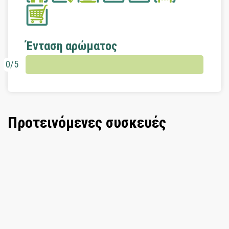
Ένταση αρώματος
0/5
Προτεινόμενες συσκευές
Συσκευή αρωμάτων χώρου Day and
Night λευκή
Στο καλάθι
Συσκευή αρωμάτων χώρου LCD