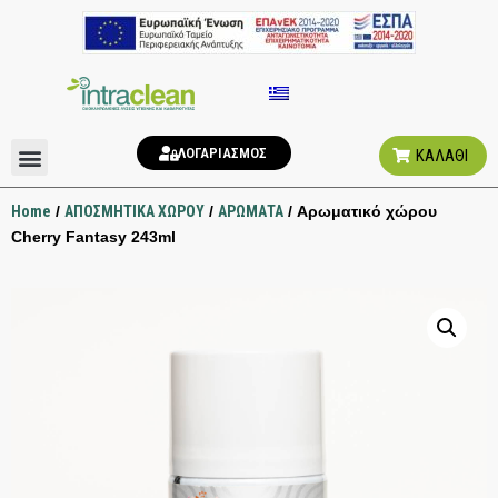
ΛΟΓΑΡΙΑΣΜΟΣ
ΚΑΛΑΘΙ
ΑΠΟΣΜΗΤΙΚΑ ΧΩΡΟΥ
ΥΓΙΕΙΝΗ ΤΟΥΑΛΕΤΑΣ
Home
/
ΑΠΟΣΜΗΤΙΚΑ ΧΩΡΟΥ
/
ΑΡΩΜΑΤΑ
/ Αρωματικό χώρου
Cherry Fantasy 243ml