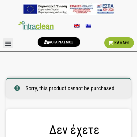
ΛΟΓΑΡΙΑΣΜΟΣ
ΚΑΛΑΘΙ
ΑΠΟΣΜΗΤΙΚΑ ΧΩΡΟΥ
ΥΓΙΕΙΝΗ ΤΟΥΑΛΕΤΑΣ
Sorry, this product cannot be purchased.
Δεν έχετε