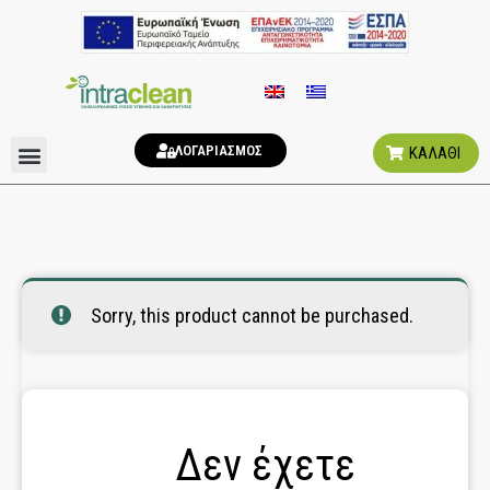
ΛΟΓΑΡΙΑΣΜΟΣ
ΚΑΛΑΘΙ
ΑΠΟΣΜΗΤΙΚΑ ΧΩΡΟΥ
ΥΓΙΕΙΝΗ ΤΟΥΑΛΕΤΑΣ
Sorry, this product cannot be purchased.
Δεν έχετε