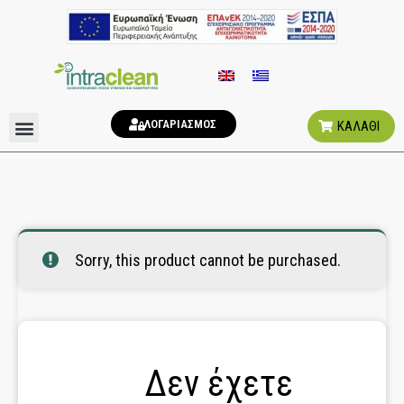
ΛΟΓΑΡΙΑΣΜΟΣ
ΚΑΛΑΘΙ
ΑΠΟΣΜΗΤΙΚΑ ΧΩΡΟΥ
ΥΓΙΕΙΝΗ ΤΟΥΑΛΕΤΑΣ
Sorry, this product cannot be purchased.
Δεν έχετε