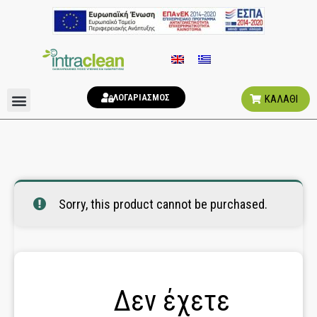
ΛΟΓΑΡΙΑΣΜΟΣ
ΚΑΛΑΘΙ
ΑΠΟΣΜΗΤΙΚΑ ΧΩΡΟΥ
ΥΓΙΕΙΝΗ ΤΟΥΑΛΕΤΑΣ
Sorry, this product cannot be purchased.
Δεν έχετε