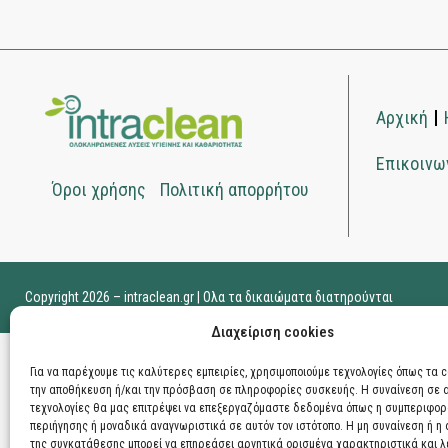
Αρχική
Επικοινω
Όροι χρήσης
Πολιτική απορρήτου
Copyright 2026 – intraclean.gr | Ολα τα δικαιώματα διατηρούνται
Διαχείριση cookies
Για να παρέχουμε τις καλύτερες εμπειρίες, χρησιμοποιούμε τεχνολογίες όπως τα c
την αποθήκευση ή/και την πρόσβαση σε πληροφορίες συσκευής. Η συναίνεση σε α
τεχνολογίες θα μας επιτρέψει να επεξεργαζόμαστε δεδομένα όπως η συμπεριφο
περιήγησης ή μοναδικά αναγνωριστικά σε αυτόν τον ιστότοπο. Η μη συναίνεση ή η
της συγκατάθεσης μπορεί να επηρεάσει αρνητικά ορισμένα χαρακτηριστικά και λε