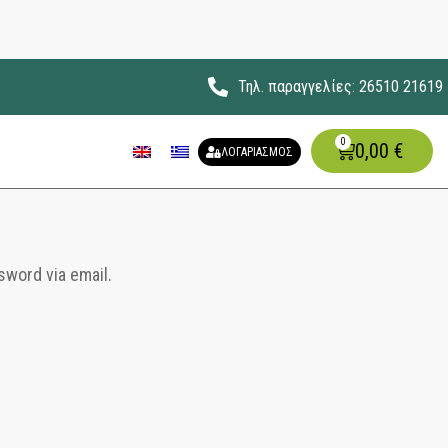
Τηλ. παραγγελίες: 26510 21619
0
0,00
€
ΛΟΓΑΡΙΑΣΜΟΣ
sword via email.