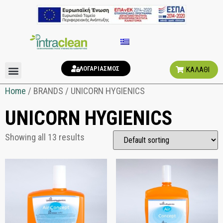
ΛΟΓΑΡΙΑΣΜΟΣ
ΚΑΛΑΘΙ
ΑΠΟΣΜΗΤΙΚΑ ΧΩΡΟΥ
ΥΓΙΕΙΝΗ ΤΟΥΑΛΕΤΑΣ
Home
/ BRANDS / UNICORN HYGIENICS
UNICORN HYGIENICS
Showing all 13 results